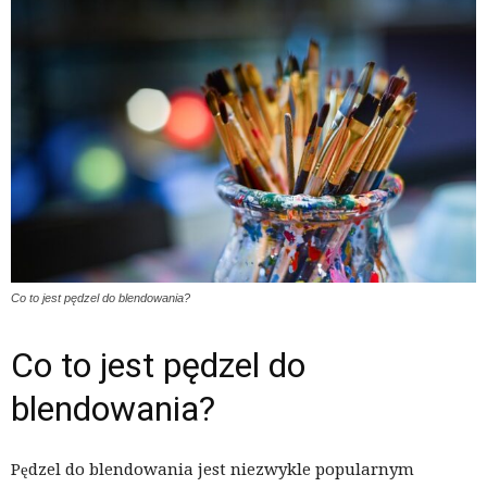
Co to jest pędzel do blendowania?
Co to jest pędzel do
blendowania?
Pędzel do blendowania jest niezwykle popularnym