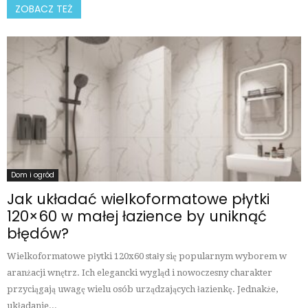
ZOBACZ TEŻ
Dom i ogród
Jak układać wielkoformatowe płytki
120×60 w małej łazience by uniknąć
błędów?
Wielkoformatowe płytki 120x60 stały się popularnym wyborem w
aranżacji wnętrz. Ich elegancki wygląd i nowoczesny charakter
przyciągają uwagę wielu osób urządzających łazienkę. Jednakże,
układanie...