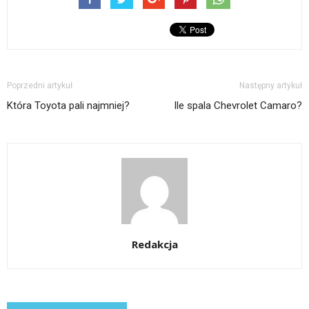
Poprzedni artykuł
Następny artykuł
Która Toyota pali najmniej?
Ile spala Chevrolet Camaro?
Redakcja