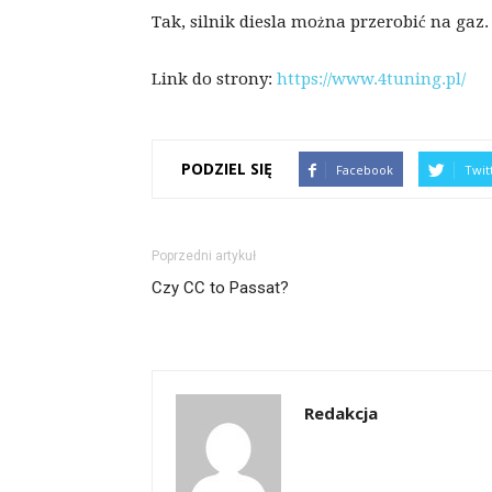
Tak, silnik diesla można przerobić na gaz.
Link do strony:
https://www.4tuning.pl/
PODZIEL SIĘ
Facebook
Twit
Poprzedni artykuł
Czy CC to Passat?
Redakcja