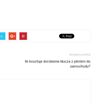
ter
Następny artykuł
Ile kosztuje dorobienie klucza z pilotem do
samochodu?