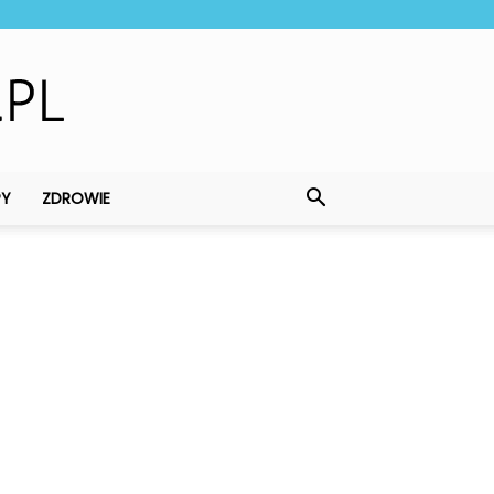
PY
ZDROWIE