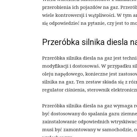
przerobienia ich pojazdów na gaz. Przerób
wiele kontrowersji i wątpliwości. W tym ar
się odpowiedzieć na pytanie, czy jest to mo
Przeróbka silnika diesla 
Przeróbka silnika diesla na gaz jest tec
modyfikacji i dostosowań. W przypadku si
oleju napędowego, konieczne jest zastoso
silnika na gaz. Ten zestaw składa się z r
regulator ciśnienia, sterownik elektronicz
Przeróbka silnika diesla na gaz wymaga 
być dostosowany do spalania gazu ziemnego
zainstalowanie odpowiednich wtryskiwaczy
musi być zamontowany w samochodzie, c