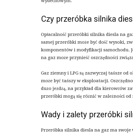
wydechowym.
Czy przeróbka silnika dies
Opłacalność przeróbki silnika diesla na ga
samej przeróbki może być dość wysoki, z
komponentów i modyfikacji samochodu. Je
na gaz może przynieść oszczędności związ
Gaz ziemny i LPG są zazwyczaj tańsze od ol
może być tańszy w eksploatacji. Oszczędno
dużo jeżdżą, na przykład dla kierowców z
przeróbki mogą się różnić w zależności od
Wady i zalety przeróbki si
Przeróbka silnika diesla na gaz ma swoje 