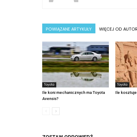
POWIĄZANE ARTYKUŁY
WIĘCEJ OD AUTO
Toyota
Toyota
Ile koni mechanicznych ma Toyota
Ile kosztuj
Avensis?