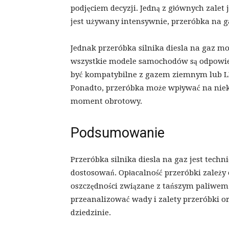
podjęciem decyzji. Jedną z głównych zalet 
jest używany intensywnie, przeróbka na g
Jednak przeróbka silnika diesla na gaz m
wszystkie modele samochodów są odpowiedn
być kompatybilne z gazem ziemnym lub LPG
Ponadto, przeróbka może wpływać na niek
moment obrotowy.
Podsumowanie
Przeróbka silnika diesla na gaz jest tech
dostosowań. Opłacalność przeróbki zależy 
oszczędności związane z tańszym paliwem.
przeanalizować wady i zalety przeróbki ora
dziedzinie.