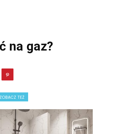
ić na gaz?
ZOBACZ TEŻ