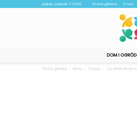
piątek, sierpień 7, 2026
Strona główna
O nas
DOM I OGRÓD
Strona główna
Moto
Toyota
Czy silnik diesla