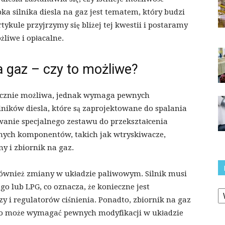
ka silnika diesla na gaz jest tematem, który budzi
tykule przyjrzymy się bliżej tej kwestii i postaramy
żliwe i opłacalne.
na gaz – czy to możliwe?
hnicznie możliwa, jednak wymaga pewnych
lników diesla, które są zaprojektowane do spalania
wanie specjalnego zestawu do przekształcenia
óżnych komponentów, takich jak wtryskiwacze,
ny i zbiornik na gaz.
również zmiany w układzie paliwowym. Silnik musi
K
 lub LPG, co oznacza, że ​​konieczne jest
 i regulatorów ciśnienia. Ponadto, zbiornik na gaz
o może wymagać pewnych modyfikacji w układzie