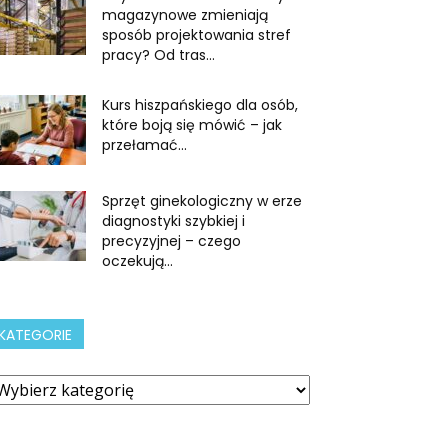
magazynowe zmieniają
sposób projektowania stref
pracy? Od tras...
Kurs hiszpańskiego dla osób,
które boją się mówić – jak
przełamać...
Sprzęt ginekologiczny w erze
diagnostyki szybkiej i
precyzyjnej – czego
oczekują...
KATEGORIE
ategorie