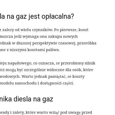
la na gaz jest opłacalna?
z zależy od wielu czynników. Po pierwsze, koszt
właszcza jeśli wymaga ona zakupu nowych
dnak w dłuższej perspektywie czasowej, przeróbka
ane z niższymi kosztami paliwa.
eju napędowego, co oznacza, że ​​przerobiony silnik
ści mogą być szczególnie widoczne dla osób, które
awodowych. Warto jednak pamiętać, że koszty
 modelu samochodu i dostępności części.
lnika diesla na gaz
wady i zalety, które warto wziąć pod uwagę przed