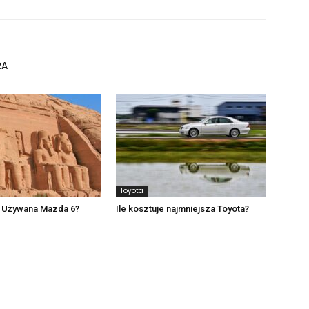
RA
Toyota
e Używana Mazda 6?
Ile kosztuje najmniejsza Toyota?