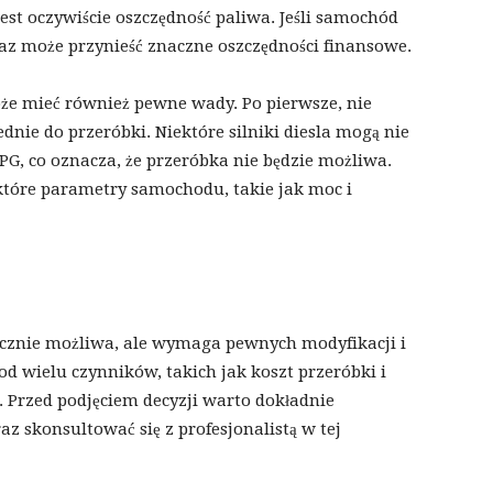
jest oczywiście oszczędność paliwa. Jeśli samochód
az może przynieść znaczne oszczędności finansowe.
oże mieć również pewne wady. Po pierwsze, nie
ie do przeróbki. Niektóre silniki diesla mogą nie
, co oznacza, że ​​przeróbka nie będzie możliwa.
tóre parametry samochodu, takie jak moc i
nicznie możliwa, ale wymaga pewnych modyfikacji i
od wielu czynników, takich jak koszt przeróbki i
 Przed podjęciem decyzji warto dokładnie
z skonsultować się z profesjonalistą w tej