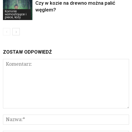
Czy w kozie na drewno można palić
węglem?
Kominki
wolnostojące i
piece, kozy
ZOSTAW ODPOWIEDŹ