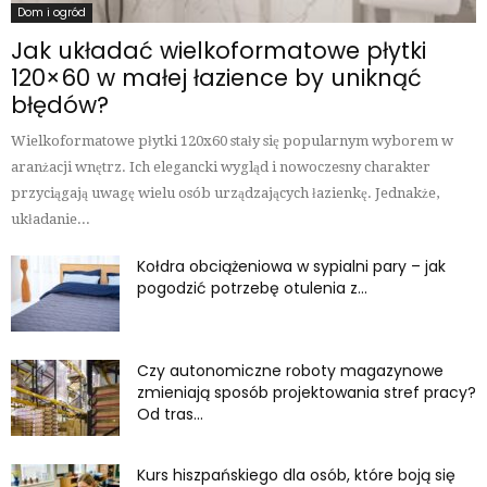
Dom i ogród
Jak układać wielkoformatowe płytki
120×60 w małej łazience by uniknąć
błędów?
Wielkoformatowe płytki 120x60 stały się popularnym wyborem w
aranżacji wnętrz. Ich elegancki wygląd i nowoczesny charakter
przyciągają uwagę wielu osób urządzających łazienkę. Jednakże,
układanie...
Kołdra obciążeniowa w sypialni pary – jak
pogodzić potrzebę otulenia z...
Czy autonomiczne roboty magazynowe
zmieniają sposób projektowania stref pracy?
Od tras...
Kurs hiszpańskiego dla osób, które boją się