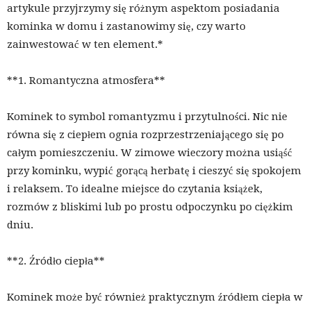
artykule przyjrzymy się różnym aspektom posiadania
kominka w domu i zastanowimy się, czy warto
zainwestować w ten element.*
**1. Romantyczna atmosfera**
Kominek to symbol romantyzmu i przytulności. Nic nie
równa się z ciepłem ognia rozprzestrzeniającego się po
całym pomieszczeniu. W zimowe wieczory można usiąść
przy kominku, wypić gorącą herbatę i cieszyć się spokojem
i relaksem. To idealne miejsce do czytania książek,
rozmów z bliskimi lub po prostu odpoczynku po ciężkim
dniu.
**2. Źródło ciepła**
Kominek może być również praktycznym źródłem ciepła w