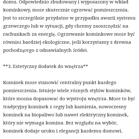
domu. Odpowiednio zbudowany i wyposażony w wkład
kominkowy, może skutecznie ogrzewać pomieszczenia.
Jest to szczególnie przydatne w przypadku awarii systemu
grzewczego lub w sytuacji, gdy chcemy zaoszczędzić na
rachunkach za energię. Ogrzewanie kominkowe może być
również bardziej ekologiczne, jeśli korzystamy z drewna
pochodzącego z odnawialnych źródeł.
**3. Estetyczny dodatek do wnętrza**
Kominek może stanowić centralny punkt każdego
pomieszczenia. Istnieje wiele różnych stylów kominków,
które można dopasować do wystroju wnętrza. Może to być
tradycyjny kominek z cegły lub kamienia, nowoczesny
kominek na biopaliwo lub nawet elektryczny kominek,
który nie wymaga komina. Bez względu na wybór,
kominek dodaje uroku i elegancji każdemu domowi.