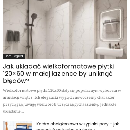
Dom i ogród
Jak układać wielkoformatowe płytki
120×60 w małej łazience by uniknąć
błędów?
Wielkoformatowe płytki 120x60 stały się popularnym wyborem w
aranżacji wnętrz. Ich elegancki wygląd i nowoczesny charakter
przyciągają uwagę wielu osób urządzających łazienkę. Jednakże,
układanie...
Kołdra obciążeniowa w sypialni pary – jak
pogodzić potrzebę otulenia z...