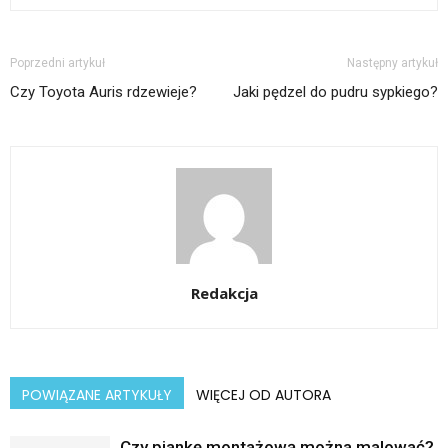
Poprzedni artykuł
Następny artykuł
Czy Toyota Auris rdzewieje?
Jaki pędzel do pudru sypkiego?
Redakcja
POWIĄZANE ARTYKUŁY
WIĘCEJ OD AUTORA
Czy piankę montażową można malować?