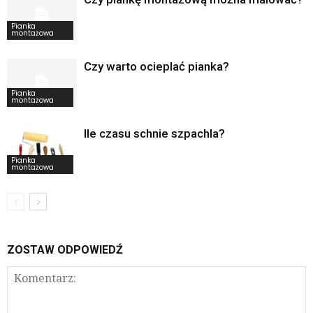
Pianka
montażowa
Czy warto ocieplać pianka?
Pianka
montażowa
Ile czasu schnie szpachla?
Pianka
montażowa
ZOSTAW ODPOWIEDŹ