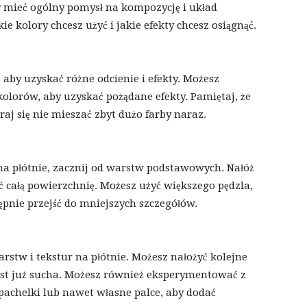
by mieć ogólny pomysł na kompozycję i układ
e kolory chcesz użyć i jakie efekty chcesz osiągnąć.
aby uzyskać różne odcienie i efekty. Możesz
lorów, aby uzyskać pożądane efekty. Pamiętaj, że
raj się nie mieszać zbyt dużo farby naraz.
 płótnie, zacznij od warstw podstawowych. Nałóż
ć całą powierzchnię. Możesz użyć większego pędzla,
ępnie przejść do mniejszych szczegółów.
stw i tekstur na płótnie. Możesz nałożyć kolejne
est już sucha. Możesz również eksperymentować z
pachelki lub nawet własne palce, aby dodać