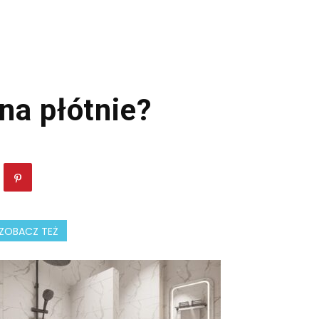
na płótnie?
ZOBACZ TEŻ