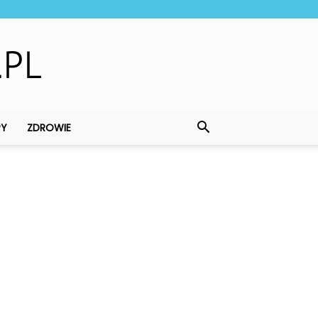
PY
ZDROWIE