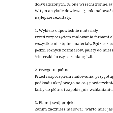
doświadczonych. Są one wszechstronne, łat
W tym artykule dowiesz się, jak malować 
najlepsze rezultaty.
1. Wybierz odpowiednie materiały
Przed rozpoczęciem malowania farbami ak
wszystkie niezbędne materiały. Będziesz 
pędzli różnych rozmiarów, palety do mies
ściereczki do czyszczenia pędzli.
2. Przygotuj płótno
Przed rozpoczęciem malowania, przygotuj 
podkładu akrylowego na całą powierzchnię
farby do płótna i zapobiegnie wchłanianiu
3. Planuj swój projekt
Zanim zaczniesz malować, warto mieć jasn