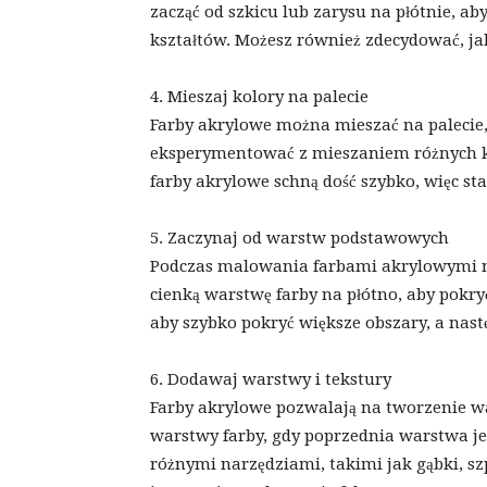
zacząć od szkicu lub zarysu na płótnie, a
kształtów. Możesz również zdecydować, jaki
4. Mieszaj kolory na palecie
Farby akrylowe można mieszać na palecie, 
eksperymentować z mieszaniem różnych ko
farby akrylowe schną dość szybko, więc sta
5. Zaczynaj od warstw podstawowych
Podczas malowania farbami akrylowymi na
cienką warstwę farby na płótno, aby pokry
aby szybko pokryć większe obszary, a nast
6. Dodawaj warstwy i tekstury
Farby akrylowe pozwalają na tworzenie war
warstwy farby, gdy poprzednia warstwa j
różnymi narzędziami, takimi jak gąbki, sz