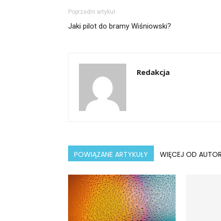
Poprzedni artykuł
Jaki pilot do bramy Wiśniowski?
Redakcja
POWIĄZANE ARTYKUŁY
WIĘCEJ OD AUTO