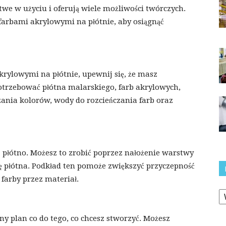
we w użyciu i oferują wiele możliwości twórczych.
farbami akrylowymi na płótnie, aby osiągnąć
rylowymi na płótnie, upewnij się, że masz
potrzebować płótna malarskiego, farb akrylowych,
zania kolorów, wody do rozcieńczania farb oraz
płótno. Możesz to zrobić poprzez nałożenie warstwy
 płótna. Podkład ten pomoże zwiększyć przyczepność
 farby przez materiał.
K
y plan co do tego, co chcesz stworzyć. Możesz