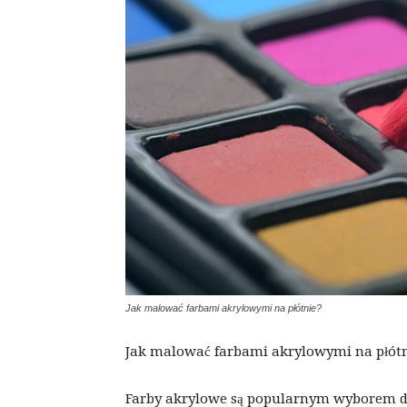
Jak malować farbami akrylowymi na płótnie?
Jak malować farbami akrylowymi na płót
Farby akrylowe są popularnym wyborem dla