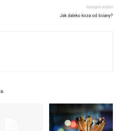
Następny artykuł
Jak daleko koza od ściany?
RA