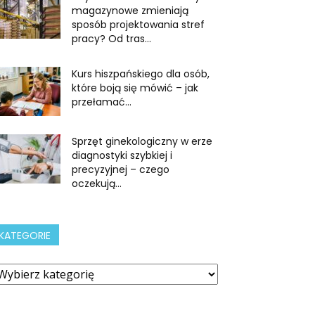
magazynowe zmieniają
sposób projektowania stref
pracy? Od tras...
Kurs hiszpańskiego dla osób,
które boją się mówić – jak
przełamać...
Sprzęt ginekologiczny w erze
diagnostyki szybkiej i
precyzyjnej – czego
oczekują...
KATEGORIE
ategorie