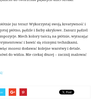
ótnie już teraz! Wykorzystaj swoją kreatywność i
otuj płótno, pędzle i farby akrylowe. Zanurz pędzel
mpozycje. Niech kolory tańczą na płótnie, wyrażając
sperymentować i bawić się różnymi technikami.
 więc możesz dodawać kolejne warstwy i detale.
emówi do widza. Nie czekaj dłużej – zacznij malować
l/
ter