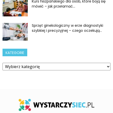
Kurs hiszpańskiego dla osób, które boją się
mówić – jak przełamać...
Sprzęt ginekologiczny w erze diagnostyki
szybkiej i precyzyjnej – czego oczekują...
KATEGORIE
Kategorie