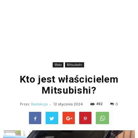
Moto
Mitsubishi
Kto jest właścicielem
Mitsubishi?
492
Przez
Redakcja
-
12 stycznia 2024
0