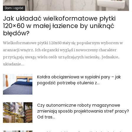
Dom i ogród
Jak układać wielkoformatowe płytki
120×60 w małej łazience by uniknąć
błędów?
Wielkoformatowe płytki 120x60 stały się popularnym wyborem w
aranżacji wnętrz. Ich elegancki wygląd i nowoczesny charakter
przyciągają uwagę wielu osób urządzających łazienkę. Jednakże,
układanie...
Kołdra obciążeniowa w sypialni pary – jak
pogodzić potrzebę otulenia z...
Czy autonomiczne roboty magazynowe
zmieniają sposób projektowania stref pracy?
Od tras...