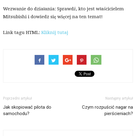
Wezwanie do działania: Sprawdź, kto jest właścicielem
Mitsubishi i dowiedz się więcej na ten temat!
Link tagu HTML:
Kliknij tutaj
Poprzedni artykuł
Następny artykuł
Jak skopiować pilota do
Czym rozpuścić nagar na
samochodu?
pierścieniach?