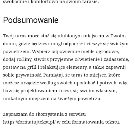
swobodnie i komfortowo na swoim tarasie.
Podsumowanie
Twój taras może stać się ulubionym miejscem w Twoim
domu, gdzie będziesz mógł odpocząć i cieszyć się świeżym
powietrzem. Wybierz odpowiednie meble ogrodowe,
dodaj rośliny, stwórz przyjemne oświetlenie i zadaszenie,
postaw na grill i relaksujące elementy, a także zapewnij
sobie prywatność. Pamiętaj, że taras to miejsce, które
możesz urządzić według swoich upodobań i potrzeb, więc
baw się projektowaniem i ciesz się swoim własnym,
unikalnym miejscem na świeżym powietrzu.
Zapraszam do skorzystania z serwisu
https://formatujtekst.pl/ w celu formatowania tekstu.