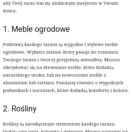
aby Twój taras stał się ulubionym miejscem w Twoim
domu.
1. Meble ogrodowe
Podstawą każdego tarasu są wygodne i stylowe meble
ogrodowe. Wybierz zestaw, który pasuje do rozmiaru
Twojego tarasu i tworzy przyjemną atmosferę. Możesz
zdecydować się na drewniane meble, które dodadzą
naturalnego uroku, lub na nowoczesne meble z
aluminium lub rattanu. Pamiętaj również o wygodnych
poduszkach i narzutach, które dodadzą komfortu i koloru.
2. Rośliny
Rośliny są nieodłącznym elementem każdego tarasu.
Dodają one życia, kolorytu i świeżości. Możesz postawić na