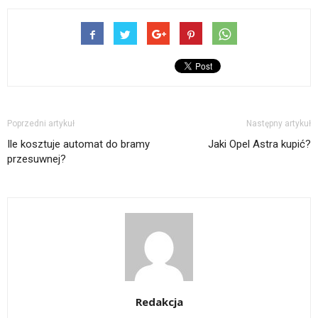
Poprzedni artykuł
Następny artykuł
Ile kosztuje automat do bramy
Jaki Opel Astra kupić?
przesuwnej?
Redakcja