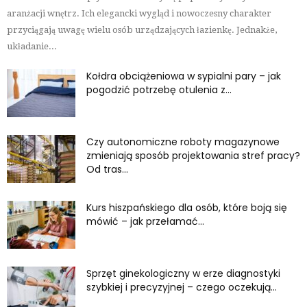
aranżacji wnętrz. Ich elegancki wygląd i nowoczesny charakter
przyciągają uwagę wielu osób urządzających łazienkę. Jednakże,
układanie...
Kołdra obciążeniowa w sypialni pary – jak
pogodzić potrzebę otulenia z...
Czy autonomiczne roboty magazynowe
zmieniają sposób projektowania stref pracy?
Od tras...
Kurs hiszpańskiego dla osób, które boją się
mówić – jak przełamać...
Sprzęt ginekologiczny w erze diagnostyki
szybkiej i precyzyjnej – czego oczekują...