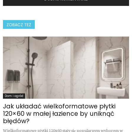
ZOBACZ TEŻ
Dom i ogród
Jak układać wielkoformatowe płytki
120×60 w małej łazience by uniknąć
błędów?
Wielkoformatowe płytki 120x60 stały się popularnym wyborem w