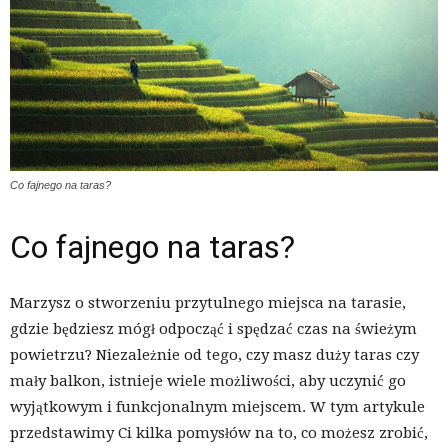
Co fajnego na taras?
Co fajnego na taras?
Marzysz o stworzeniu przytulnego miejsca na tarasie,
gdzie będziesz mógł odpocząć i spędzać czas na świeżym
powietrzu? Niezależnie od tego, czy masz duży taras czy
mały balkon, istnieje wiele możliwości, aby uczynić go
wyjątkowym i funkcjonalnym miejscem. W tym artykule
przedstawimy Ci kilka pomysłów na to, co możesz zrobić,