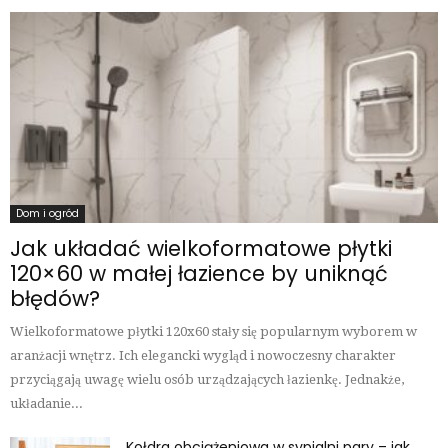
Dom i ogród
Jak układać wielkoformatowe płytki
120×60 w małej łazience by uniknąć
błędów?
Wielkoformatowe płytki 120x60 stały się popularnym wyborem w
aranżacji wnętrz. Ich elegancki wygląd i nowoczesny charakter
przyciągają uwagę wielu osób urządzających łazienkę. Jednakże,
układanie...
Kołdra obciążeniowa w sypialni pary – jak