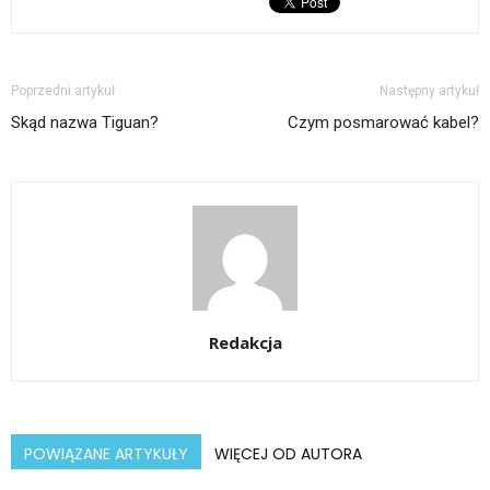
Poprzedni artykuł
Następny artykuł
Skąd nazwa Tiguan?
Czym posmarować kabel?
Redakcja
POWIĄZANE ARTYKUŁY
WIĘCEJ OD AUTORA