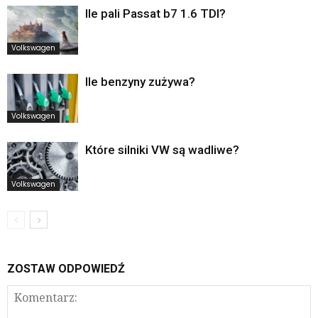
Ile pali Passat b7 1.6 TDI?
Volkswagen
Ile benzyny zużywa?
Volkswagen
Które silniki VW są wadliwe?
Volkswagen
ZOSTAW ODPOWIEDŹ