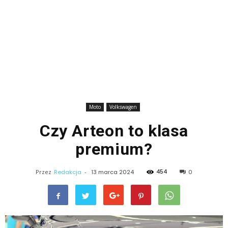
Moto
Volkswagen
Czy Arteon to klasa
premium?
454
Przez
Redakcja
-
13 marca 2024
0