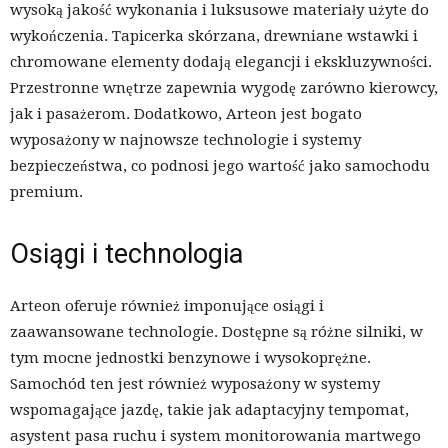
wysoką jakość wykonania i luksusowe materiały użyte do
wykończenia. Tapicerka skórzana, drewniane wstawki i
chromowane elementy dodają elegancji i ekskluzywności.
Przestronne wnętrze zapewnia wygodę zarówno kierowcy,
jak i pasażerom. Dodatkowo, Arteon jest bogato
wyposażony w najnowsze technologie i systemy
bezpieczeństwa, co podnosi jego wartość jako samochodu
premium.
Osiągi i technologia
Arteon oferuje również imponujące osiągi i
zaawansowane technologie. Dostępne są różne silniki, w
tym mocne jednostki benzynowe i wysokoprężne.
Samochód ten jest również wyposażony w systemy
wspomagające jazdę, takie jak adaptacyjny tempomat,
asystent pasa ruchu i system monitorowania martwego