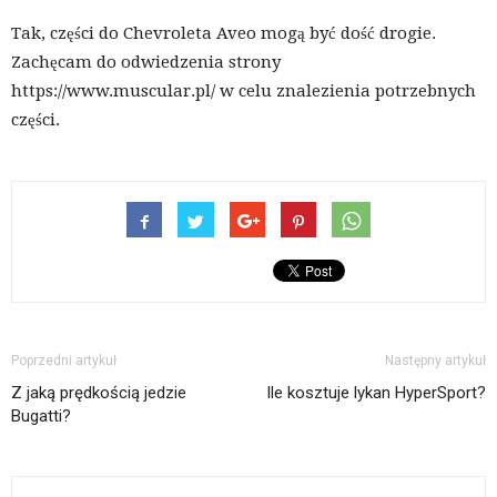
Tak, części do Chevroleta Aveo mogą być dość drogie.
Zachęcam do odwiedzenia strony
https://www.muscular.pl/ w celu znalezienia potrzebnych
części.
Poprzedni artykuł
Następny artykuł
Z jaką prędkością jedzie
Ile kosztuje lykan HyperSport?
Bugatti?