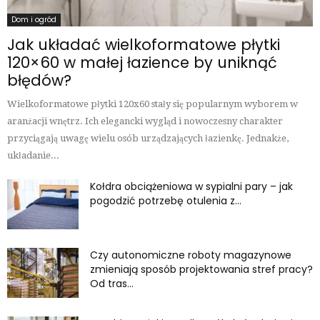
Dom i ogród
Jak układać wielkoformatowe płytki
120×60 w małej łazience by uniknąć
błędów?
Wielkoformatowe płytki 120x60 stały się popularnym wyborem w
aranżacji wnętrz. Ich elegancki wygląd i nowoczesny charakter
przyciągają uwagę wielu osób urządzających łazienkę. Jednakże,
układanie...
Kołdra obciążeniowa w sypialni pary – jak
pogodzić potrzebę otulenia z...
Czy autonomiczne roboty magazynowe
zmieniają sposób projektowania stref pracy?
Od tras...