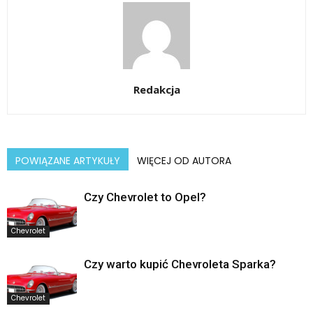
Redakcja
POWIĄZANE ARTYKUŁY
WIĘCEJ OD AUTORA
Czy Chevrolet to Opel?
Chevrolet
Czy warto kupić Chevroleta Sparka?
Chevrolet