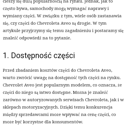
cieszy się dużą popularnością na rynku. Jednak, jak to
często bywa, samochody mogą wymagać naprawy i
wymiany części. W związku z tym, wiele osób zastanawia
się, czy części do Chevroleta Aveo są drogie. W tym
artykule przyjrzymy się temu zagadnieniu i postaramy się
znaleźć odpowiedź na to pytanie.
1. Dostępność części
Przed zbadaniem kosztów części do Chevroleta Aveo,
warto zwrócić uwagę na dostępność tych części na rynku.
Chevrolet Aveo jest popularnym modelem, co oznacza, że
części do niego są łatwo dostępne. Można je znaleźć
zarówno w autoryzowanych serwisach Chevroleta, jak i w
sklepach motoryzacyjnych. Dzięki temu konkurencja
między sprzedawcami może wpływać na cenę części, co
może być korzystne dla konsumentów.