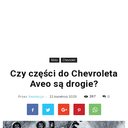
Moto
Chevrolet
Czy części do Chevroleta
Aveo są drogie?
267
Przez
Redakcja
-
22 kwietnia 2025
0