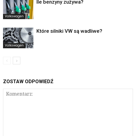
Ile benzyny zużywa?
Volkswagen
Które silniki VW są wadliwe?
Volkswagen
ZOSTAW ODPOWIEDŹ