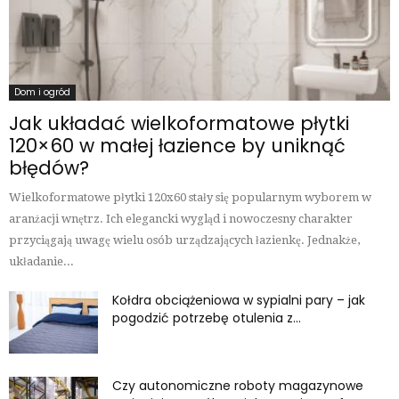
Dom i ogród
Jak układać wielkoformatowe płytki
120×60 w małej łazience by uniknąć
błędów?
Wielkoformatowe płytki 120x60 stały się popularnym wyborem w
aranżacji wnętrz. Ich elegancki wygląd i nowoczesny charakter
przyciągają uwagę wielu osób urządzających łazienkę. Jednakże,
układanie...
Kołdra obciążeniowa w sypialni pary – jak
pogodzić potrzebę otulenia z...
Czy autonomiczne roboty magazynowe