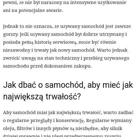
pewni, że nie był narażony na intensywne użytkowanie
ani na potencjalne awarie.
Jednak to nie oznacza, że używany samochód jest zawsze
gorszy. Jeśli używany samochód był dobrze utrzymany i
posiada pełną historię serwisową, może być równie
niezawodny i trwały jak nowy samochód. Warto jednak
zwrócić uwagę na stan techniczny i przebieg używanego
samochodu przed dokonaniem zakupu.
Jak dbać o samochód, aby mieć jak
największą trwałość?
Aby samochód miał jak największą trwałość, warto zadbać
o regularne przeglądy i konserwację. Regularne wymiany
oleju, filtrów i innych płynów są niezbędne, aby silnik
działał sprawnie i nie uległ przedwczesnemu zużyciu.