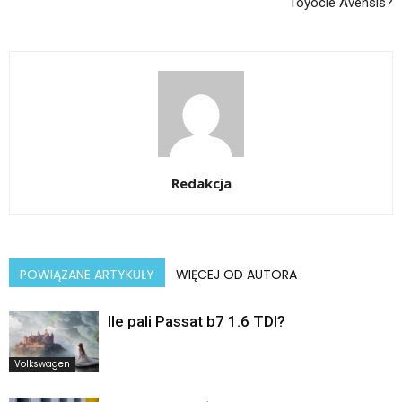
Toyocie Avensis?
Redakcja
POWIĄZANE ARTYKUŁY
WIĘCEJ OD AUTORA
Ile pali Passat b7 1.6 TDI?
Volkswagen