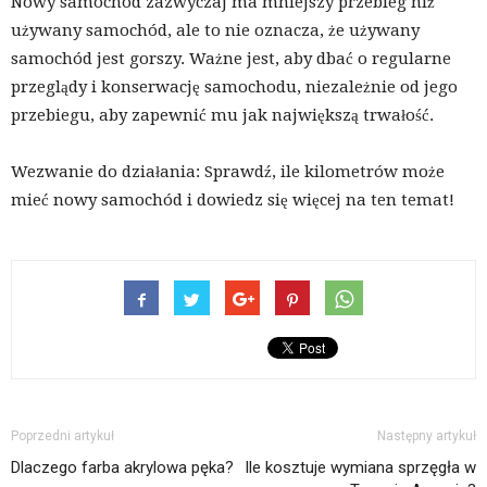
Nowy samochód zazwyczaj ma mniejszy przebieg niż
używany samochód, ale to nie oznacza, że używany
samochód jest gorszy. Ważne jest, aby dbać o regularne
przeglądy i konserwację samochodu, niezależnie od jego
przebiegu, aby zapewnić mu jak największą trwałość.
Wezwanie do działania: Sprawdź, ile kilometrów może
mieć nowy samochód i dowiedz się więcej na ten temat!
Poprzedni artykuł
Następny artykuł
Dlaczego farba akrylowa pęka?
Ile kosztuje wymiana sprzęgła w