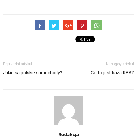
Poprzedni artykuł
Następny artykuł
Jakie są polskie samochody?
Co to jest baza RBA?
Redakcja