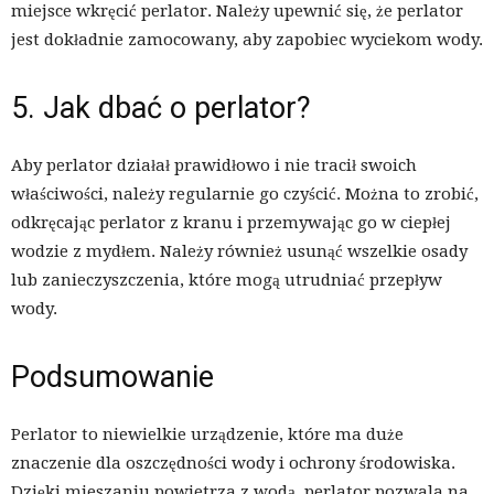
miejsce wkręcić perlator. Należy upewnić się, że perlator
jest dokładnie zamocowany, aby zapobiec wyciekom wody.
5. Jak dbać o perlator?
Aby perlator działał prawidłowo i nie tracił swoich
właściwości, należy regularnie go czyścić. Można to zrobić,
odkręcając perlator z kranu i przemywając go w ciepłej
wodzie z mydłem. Należy również usunąć wszelkie osady
lub zanieczyszczenia, które mogą utrudniać przepływ
wody.
Podsumowanie
Perlator to niewielkie urządzenie, które ma duże
znaczenie dla oszczędności wody i ochrony środowiska.
Dzięki mieszaniu powietrza z wodą, perlator pozwala na