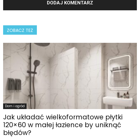
ZOBACZ TEŻ
Dom i ogród
Jak układać wielkoformatowe płytki
120×60 w małej łazience by uniknąć
błędów?