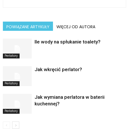
POWIĄZANE ARTYKUŁY
WIĘCEJ OD AUTORA
Ile wody na spłukanie toalety?
Perlatory
Jak wkręcić perlator?
Perlatory
Jak wymiana perlatora w baterii
kuchennej?
Perlatory