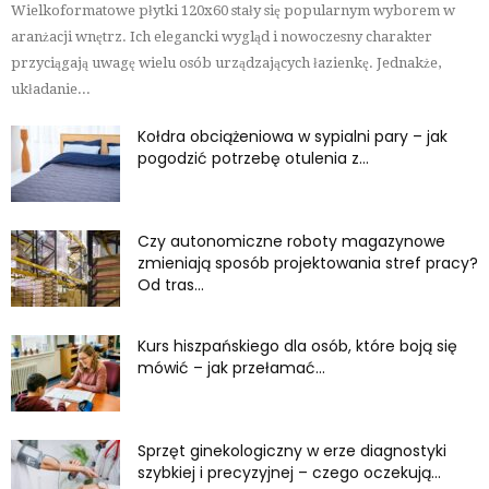
Wielkoformatowe płytki 120x60 stały się popularnym wyborem w
aranżacji wnętrz. Ich elegancki wygląd i nowoczesny charakter
przyciągają uwagę wielu osób urządzających łazienkę. Jednakże,
układanie...
Kołdra obciążeniowa w sypialni pary – jak
pogodzić potrzebę otulenia z...
Czy autonomiczne roboty magazynowe
zmieniają sposób projektowania stref pracy?
Od tras...
Kurs hiszpańskiego dla osób, które boją się
mówić – jak przełamać...
Sprzęt ginekologiczny w erze diagnostyki
szybkiej i precyzyjnej – czego oczekują...