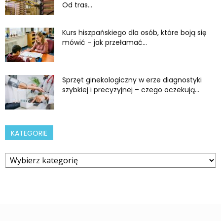
Od tras...
Kurs hiszpańskiego dla osób, które boją się
mówić – jak przełamać...
Sprzęt ginekologiczny w erze diagnostyki
szybkiej i precyzyjnej – czego oczekują...
KATEGORIE
Kategorie