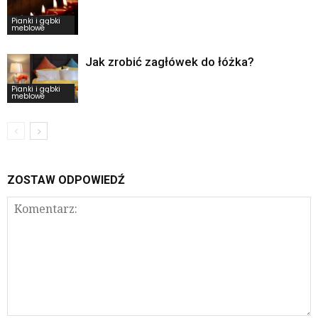
Pianki i gąbki
meblowe
Jak zrobić zagłówek do łóżka?
Pianki i gąbki
meblowe
ZOSTAW ODPOWIEDŹ