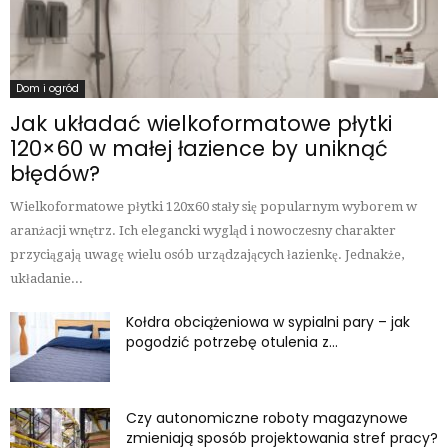
Dom i ogród
Jak układać wielkoformatowe płytki
120×60 w małej łazience by uniknąć
błędów?
Wielkoformatowe płytki 120x60 stały się popularnym wyborem w
aranżacji wnętrz. Ich elegancki wygląd i nowoczesny charakter
przyciągają uwagę wielu osób urządzających łazienkę. Jednakże,
układanie...
Kołdra obciążeniowa w sypialni pary – jak
pogodzić potrzebę otulenia z...
Czy autonomiczne roboty magazynowe
zmieniają sposób projektowania stref pracy?