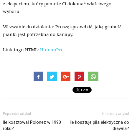
z ekspertem, który pomoże Ci dokonać właściwego
wyboru.
Wezwanie do działania: Proszę sprawdzić, jaką grubość
pianki jest potrzebna do kanapy.
Link tagu HTML:
HumanPro
Poprzedni artykuł
Następny artykuł
Ile kosztował Polonez w 1990
Ile kosztuje piła elektryczna do
roku?
drewna?