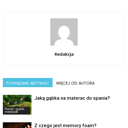
Redakcja
POWIĄZANE ARTYKUŁY
WIĘCEJ OD AUTORA
Jaką gąbka na materac do spania?
Pianki i gąbki
meblowe
Z czego jest memory foam?