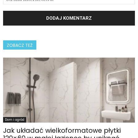
ZOBACZ TEŻ
Dom i ogród
Jak układać wielkoformatowe płytki