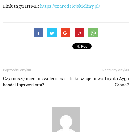
Link tagu HTML:
https://czarodziejskieliny.pl/
Poprzedni artykuł
Następny artykuł
Czy muszę mieć pozwolenie na
Ile kosztuje nowa Toyota Aygo
handel fajerwerkami?
Cross?