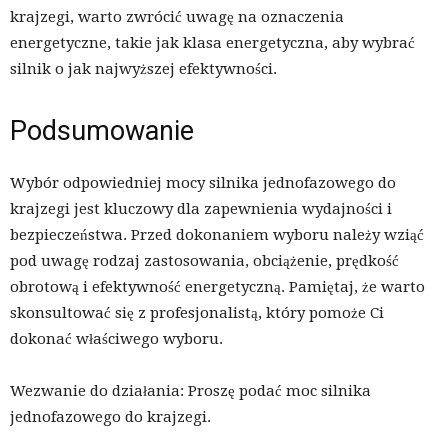
krajzegi, warto zwrócić uwagę na oznaczenia
energetyczne, takie jak klasa energetyczna, aby wybrać
silnik o jak najwyższej efektywności.
Podsumowanie
Wybór odpowiedniej mocy silnika jednofazowego do
krajzegi jest kluczowy dla zapewnienia wydajności i
bezpieczeństwa. Przed dokonaniem wyboru należy wziąć
pod uwagę rodzaj zastosowania, obciążenie, prędkość
obrotową i efektywność energetyczną. Pamiętaj, że warto
skonsultować się z profesjonalistą, który pomoże Ci
dokonać właściwego wyboru.
Wezwanie do działania: Proszę podać moc silnika
jednofazowego do krajzegi.