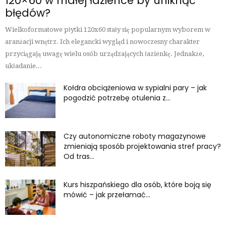
120×60 w małej łazience by uniknąć
błędów?
Wielkoformatowe płytki 120x60 stały się popularnym wyborem w
aranżacji wnętrz. Ich elegancki wygląd i nowoczesny charakter
przyciągają uwagę wielu osób urządzających łazienkę. Jednakże,
układanie...
Kołdra obciążeniowa w sypialni pary – jak
pogodzić potrzebę otulenia z...
Czy autonomiczne roboty magazynowe
zmieniają sposób projektowania stref pracy?
Od tras...
Kurs hiszpańskiego dla osób, które boją się
mówić – jak przełamać...