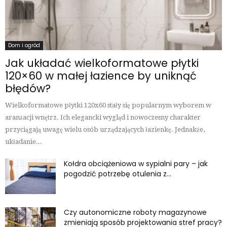
Dom i ogród
Jak układać wielkoformatowe płytki
120×60 w małej łazience by uniknąć
błędów?
Wielkoformatowe płytki 120x60 stały się popularnym wyborem w
aranżacji wnętrz. Ich elegancki wygląd i nowoczesny charakter
przyciągają uwagę wielu osób urządzających łazienkę. Jednakże,
układanie...
Kołdra obciążeniowa w sypialni pary – jak
pogodzić potrzebę otulenia z...
Czy autonomiczne roboty magazynowe
zmieniają sposób projektowania stref pracy?