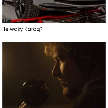
SEAT
Ile waży Karoq?