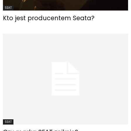
SEAT
Kto jest producentem Seata?
SEAT