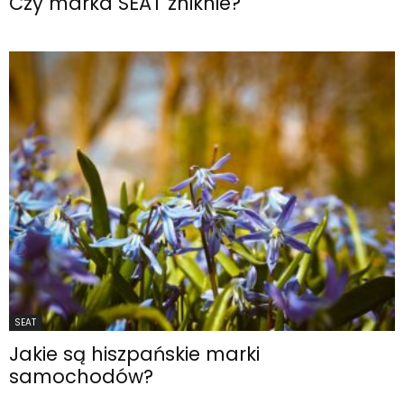
Czy marka SEAT zniknie?
SEAT
Jakie są hiszpańskie marki
samochodów?