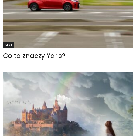
SEAT
Co to znaczy Yaris?