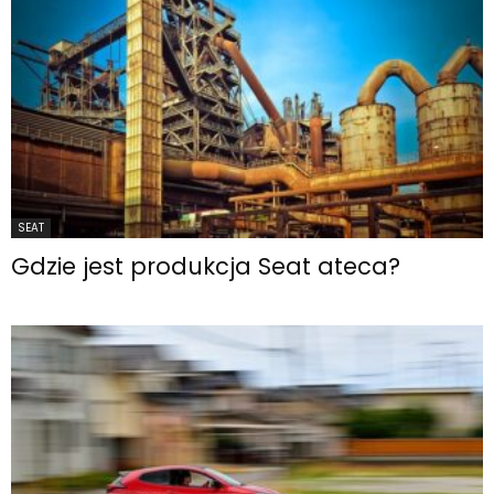
SEAT
Gdzie jest produkcja Seat ateca?