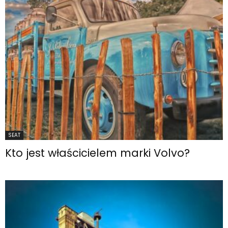
SEAT
Kto jest właścicielem marki Volvo?