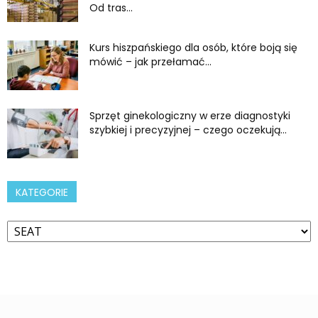
Od tras...
Kurs hiszpańskiego dla osób, które boją się
mówić – jak przełamać...
Sprzęt ginekologiczny w erze diagnostyki
szybkiej i precyzyjnej – czego oczekują...
KATEGORIE
Kategorie