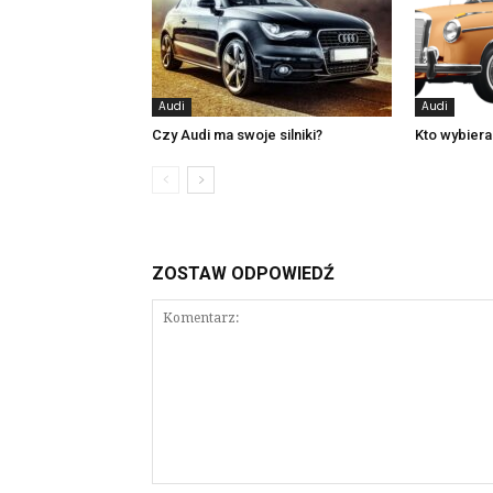
Audi
Audi
Czy Audi ma swoje silniki?
Kto wybier
ZOSTAW ODPOWIEDŹ