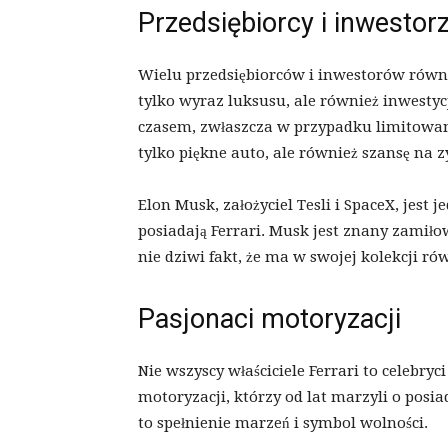
Przedsiębiorcy i inwestor
Wielu przedsiębiorców i inwestorów również
tylko wyraz luksusu, ale również inwestyc
czasem, zwłaszcza w przypadku limitowany
tylko piękne auto, ale również szansę na z
Elon Musk, założyciel Tesli i SpaceX, jest
posiadają Ferrari. Musk jest znany zamił
nie dziwi fakt, że ma w swojej kolekcji ró
Pasjonaci motoryzacji
Nie wszyscy właściciele Ferrari to celebryc
motoryzacji, którzy od lat marzyli o posi
to spełnienie marzeń i symbol wolności.