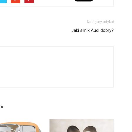
Następny artykuł
Jaki silnik Audi dobry?
RA