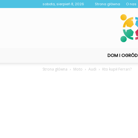
sobota, sierpień 8, 2026
Strona główna
O nas
DOM I OGRÓD
Strona główna
Moto
Audi
Kto kupił Ferrari?