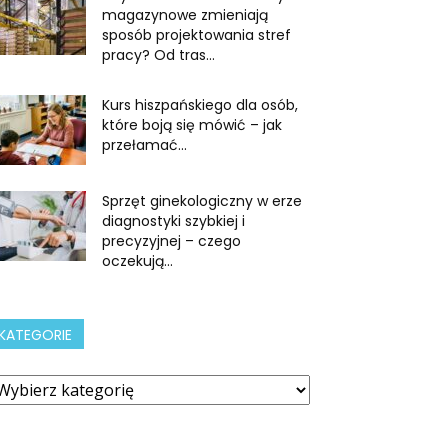
magazynowe zmieniają
sposób projektowania stref
pracy? Od tras...
Kurs hiszpańskiego dla osób,
które boją się mówić – jak
przełamać...
Sprzęt ginekologiczny w erze
diagnostyki szybkiej i
precyzyjnej – czego
oczekują...
KATEGORIE
ategorie