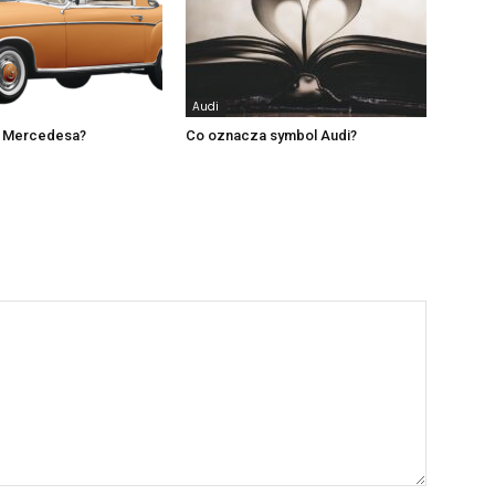
Audi
a Mercedesa?
Co oznacza symbol Audi?