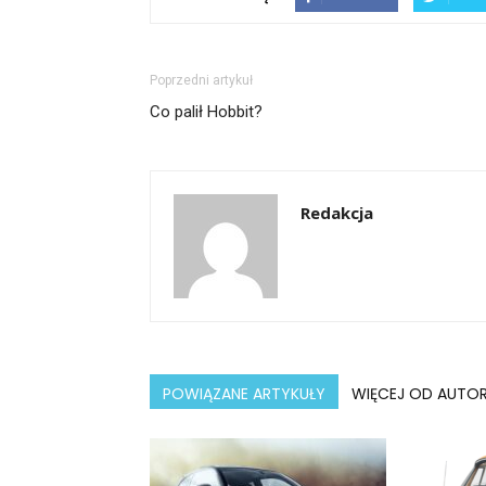
Poprzedni artykuł
Co palił Hobbit?
Redakcja
POWIĄZANE ARTYKUŁY
WIĘCEJ OD AUTO