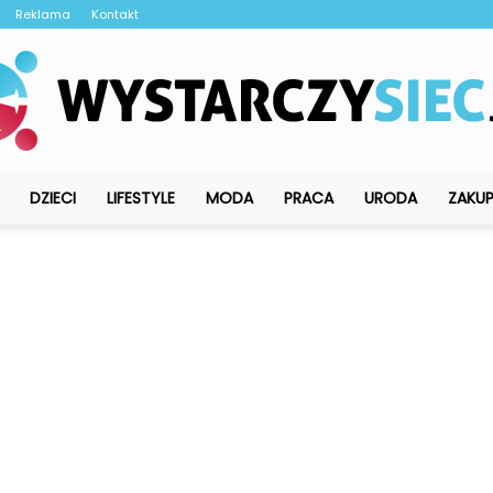
Reklama
Kontakt
DZIECI
LIFESTYLE
MODA
PRACA
URODA
ZAKU
WystarczySiec.pl