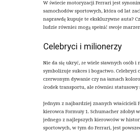
W świecie motoryzacji Ferrari jest synoni
samochodów sportowych, która od lat zac
naprawdę kupuje te ekskluzywne auta? Czy 
ludzie również mogą spełnić swoje marzen
Celebryci i milionerzy
Nie da się ukryć, że wiele sławnych osób i
symbolizuje sukces i bogactwo. Celebryci c
czerwonym dywanie czy na łamach kolorow
środek transportu, ale również statusowy 
Jednym z najbardziej znanych właścicieli 
kierowca Formuły 1. Schumacher zdobył wi
jednego z najlepszych kierowców w histor
sportowych, w tym do Ferrari, jest powsz