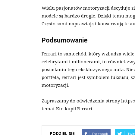
Wielu pasjonatów motoryzacji decyduje s
modele są bardzo drogie. Dzięki temu mogą
Często sami naprawiają i konserwują te aut
Podsumowanie
Ferrari to samochód, który wzbudza wiele 
celebrytami i milionerami, to również zwy
posiadaniu tego ekskluzywnego auta. Niez
portfela, Ferrari jest symbolem luksusu, s
motoryzacji.
Zapraszamy do odwiedzenia strony https://
temat Kto kupił Ferrari.
PODZIEL SIĘ
Facebook
Twit