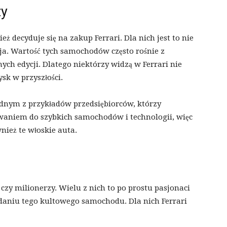
zy
 decyduje się na zakup Ferrari. Dla nich jest to nie
ja. Wartość tych samochodów często rośnie z
ch edycji. Dlatego niektórzy widzą w Ferrari nie
ysk w przyszłości.
 jednym z przykładów przedsiębiorców, którzy
owaniem do szybkich samochodów i technologii, więc
wnież te włoskie auta.
i czy milionerzy. Wielu z nich to po prostu pasjonaci
adaniu tego kultowego samochodu. Dla nich Ferrari