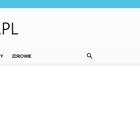
PY
ZDROWIE