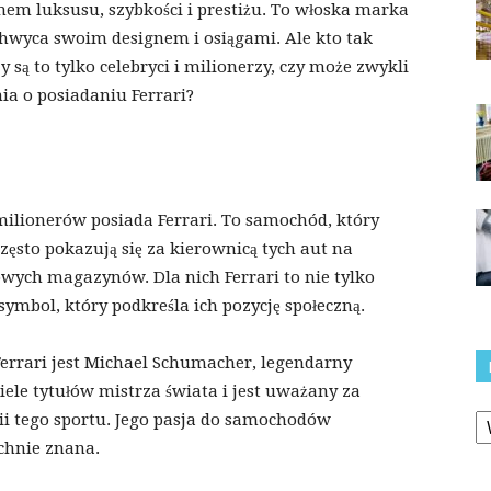
mem luksusu, szybkości i prestiżu. To włoska marka
hwyca swoim designem i osiągami. Ale kto tak
są to tylko celebryci i milionerzy, czy może zwykli
ia o posiadaniu Ferrari?
 milionerów posiada Ferrari. To samochód, który
zęsto pokazują się za kierownicą tych aut na
ych magazynów. Dla nich Ferrari to nie tylko
symbol, który podkreśla ich pozycję społeczną.
Ferrari jest Michael Schumacher, legendarny
ele tytułów mistrza świata i jest uważany za
K
ii tego sportu. Jego pasja do samochodów
echnie znana.