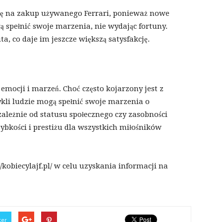
ię na zakup używanego Ferrari, ponieważ nowe
 spełnić swoje marzenia, nie wydając fortuny.
a, co daje im jeszcze większą satysfakcję.
emocji i marzeń. Choć często kojarzony jest z
kli ludzie mogą spełnić swoje marzenia o
ależnie od statusu społecznego czy zasobności
zybkości i prestiżu dla wszystkich miłośników
kobiecylajf.pl/ w celu uzyskania informacji na
ter